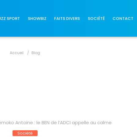
UZZ SPORT
SHOWBIZ
FAITS DIVERS
SOCIÉTÉ
CONTACT
Accueil
Blog
émoko Antoine : le BEN de l’ADCI appelle au calme
Société