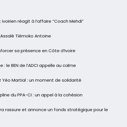
voirien réagit à l’affaire “Coach Mehdi”
d’Assalé Tiémoko Antoine
orcer sa présence en Côte d’Ivoire
 : le BEN de l’ADCI appelle au calme
 Yéo Martial : un moment de solidarité
line du PPA-CI : un appel à la cohésion
ra rassure et annonce un fonds stratégique pour le