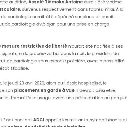
tte audition,
Assalé Tiémoko Antoine
aurait été victime
asculaire
, survenus respectivement dans l’après-midi. À la
de cardiologie aurait été dépêché sur place et aurait
ut de cardiologie d’Abidjan pour une prise en charge
mesure restrictive de liberté
n’aurait été notifiée à ses
a signature du procès-verbal dans la nuit, le président du
ut de cardiologie sous escorte policière, avec la possibilité
tat stabilisé.
 jeudi 23 avril 2026, alors qu’il était hospitalisé, le
 de son
placement en garde à vue
. Il devrait ainsi être
ur les formalités d’usage, avant une présentation au parque
if national de l’
ADCI
appelle les militants, sympathisants e