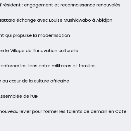
 Président : engagement et reconnaissance renouvelés
attara échange avec Louise Mushikiwabo à Abidjan
nt qui propulse la modernisation
le Village de l’Innovation culturelle
nforcer les liens entre militaires et familles
 au cœur de la culture africaine
Assemblée de l’UIP
ouveau levier pour former les talents de demain en Côte