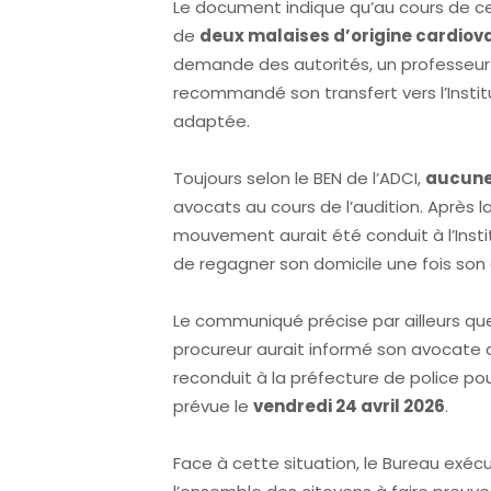
Le document indique qu’au cours de ce
de
deux malaises d’origine cardiov
demande des autorités, un professeur 
recommandé son transfert vers l’Instit
adaptée.
Toujours selon le BEN de l’ADCI,
aucune 
avocats au cours de l’audition. Après l
mouvement aurait été conduit à l’Instit
de regagner son domicile une fois son é
Le communiqué précise par ailleurs que, le
procureur aurait informé son avocate
reconduit à la préfecture de police po
prévue le
vendredi 24 avril 2026
.
Face à cette situation, le Bureau exécut