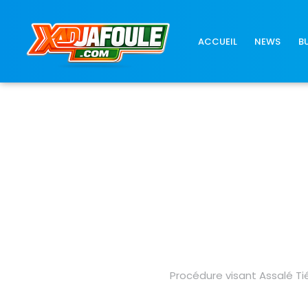
Connexion réussie
ACCUEIL
NEWS
B
Procédure visant Assalé Ti