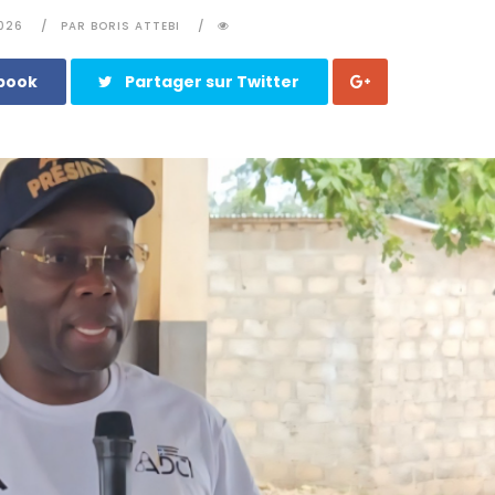
2026
PAR BORIS ATTEBI
ebook
Partager sur Twitter