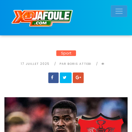
Connexion réussie
Sport
17 JUILLET 2025
PAR BORIS ATTEBI