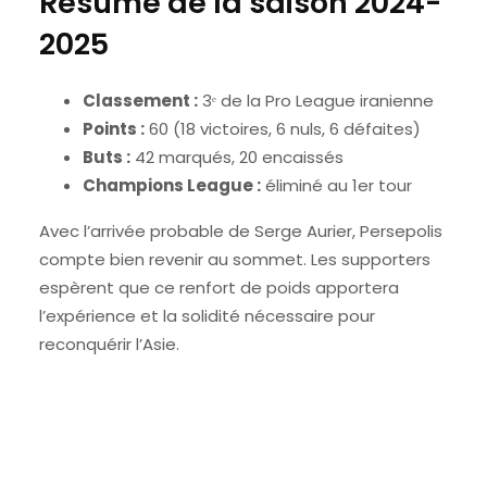
Résumé de la saison 2024-
2025
Classement :
3ᵉ de la Pro League iranienne
Points :
60 (18 victoires, 6 nuls, 6 défaites)
Buts :
42 marqués, 20 encaissés
Champions League :
éliminé au 1er tour
Avec l’arrivée probable de Serge Aurier, Persepolis
compte bien revenir au sommet. Les supporters
espèrent que ce renfort de poids apportera
l’expérience et la solidité nécessaire pour
reconquérir l’Asie.