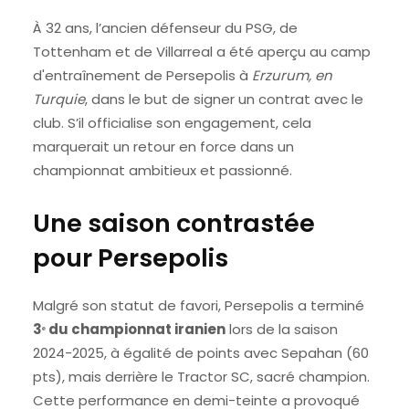
À 32 ans, l’ancien défenseur du PSG, de
Tottenham et de Villarreal a été aperçu au camp
d'entraînement de Persepolis à
Erzurum, en
Turquie
, dans le but de signer un contrat avec le
club. S’il officialise son engagement, cela
marquerait un retour en force dans un
championnat ambitieux et passionné.
Une saison contrastée
pour Persepolis
Malgré son statut de favori, Persepolis a terminé
3ᵉ du championnat iranien
lors de la saison
2024-2025, à égalité de points avec Sepahan (60
pts), mais derrière le Tractor SC, sacré champion.
Cette performance en demi-teinte a provoqué