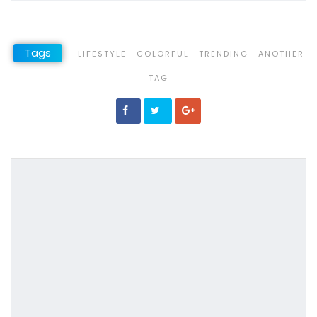
Tags
LIFESTYLE
COLORFUL
TRENDING
ANOTHER
TAG