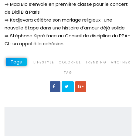
➡️
Maa Bio s’envole en première classe pour le concert
de Didi B à Paris
➡️
Kedjevara célèbre son mariage religieux : une
nouvelle étape dans une histoire d’amour déjà solide
➡️
Stéphane Kipré face au Conseil de discipline du PPA-
CI : un appel à la cohésion
Tags
LIFESTYLE
COLORFUL
TRENDING
ANOTHER
TAG