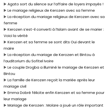
▶️
Agato sort du silence sur l’affaire de loyers impayés !
▶️
Le mariage religieux de Kerozen avec sa femme
▶️
La réception du mariage religieux de Kerozen avec sa
femme
▶️
Kerozen s’est-il converti à l’Islam avant de se marier :
Voici la vérité
▶️
Kerozen et sa femme se sont dits Oui devant le
maire
▶️
La réception du mariage de Kerozen et Bintou à
l’auditorium du Sofitel Ivoire
▶️
Le couple Drogba a illuminé le mariage de Kerozen et
Bintou
▶️
La famille de Kerozen reçoit la mariée après leur
mariage civil
▶️
Emma Dobré félicite enfin Kerozen et sa femme pour
leur mariage
▶️
Mariage de Kerozen : Molare a joué un rôle important