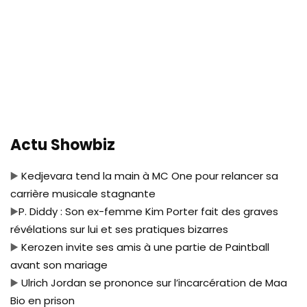
Actu Showbiz
▶️
Kedjevara tend la main à MC One pour relancer sa
carrière musicale stagnante
▶️
P. Diddy : Son ex-femme Kim Porter fait des graves
révélations sur lui et ses pratiques bizarres
▶️
Kerozen invite ses amis à une partie de Paintball
avant son mariage
▶️
Ulrich Jordan se prononce sur l’incarcération de Maa
Bio en prison