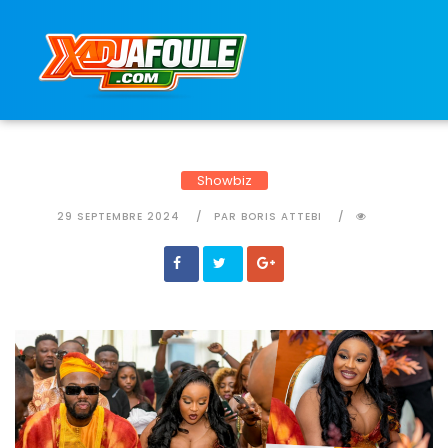
Connexion réussie
Showbiz
29 SEPTEMBRE 2024
PAR BORIS ATTEBI