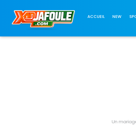
Connexion réussie
ACCUEIL
NEW
SP
Un mariag