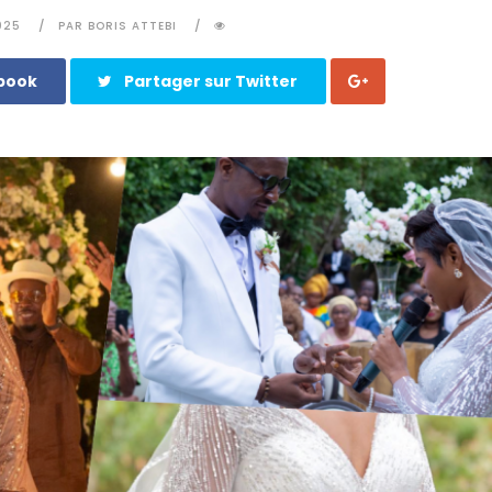
025
PAR BORIS ATTEBI
ebook
Partager sur Twitter